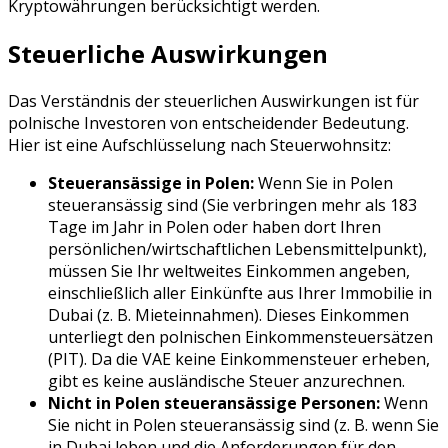
Kryptowährungen berücksichtigt werden.
Steuerliche Auswirkungen
Das Verständnis der steuerlichen Auswirkungen ist für
polnische Investoren von entscheidender Bedeutung.
Hier ist eine Aufschlüsselung nach Steuerwohnsitz:
Steueransässige in Polen:
Wenn Sie in Polen
steueransässig sind (Sie verbringen mehr als 183
Tage im Jahr in Polen oder haben dort Ihren
persönlichen/wirtschaftlichen Lebensmittelpunkt),
müssen Sie Ihr weltweites Einkommen angeben,
einschließlich aller Einkünfte aus Ihrer Immobilie in
Dubai (z. B. Mieteinnahmen). Dieses Einkommen
unterliegt den polnischen Einkommensteuersätzen
(PIT). Da die VAE keine Einkommensteuer erheben,
gibt es keine ausländische Steuer anzurechnen.
Nicht in Polen steueransässige Personen:
Wenn
Sie nicht in Polen steueransässig sind (z. B. wenn Sie
in Dubai leben und die Anforderungen für den