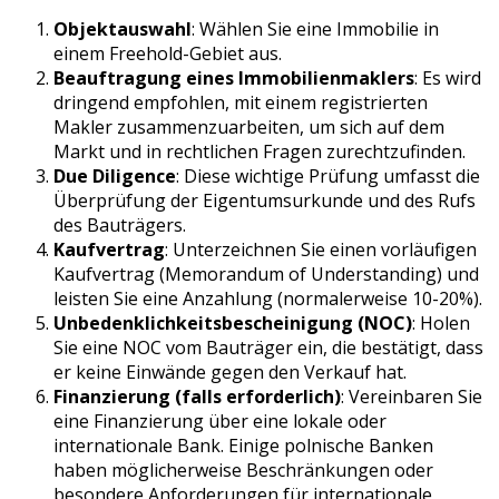
Objektauswahl
: Wählen Sie eine Immobilie in
einem Freehold-Gebiet aus.
Beauftragung eines Immobilienmaklers
: Es wird
dringend empfohlen, mit einem registrierten
Makler zusammenzuarbeiten, um sich auf dem
Markt und in rechtlichen Fragen zurechtzufinden.
Due Diligence
: Diese wichtige Prüfung umfasst die
Überprüfung der Eigentumsurkunde und des Rufs
des Bauträgers.
Kaufvertrag
: Unterzeichnen Sie einen vorläufigen
Kaufvertrag (Memorandum of Understanding) und
leisten Sie eine Anzahlung (normalerweise 10-20%).
Unbedenklichkeitsbescheinigung (NOC)
: Holen
Sie eine NOC vom Bauträger ein, die bestätigt, dass
er keine Einwände gegen den Verkauf hat.
Finanzierung (falls erforderlich)
: Vereinbaren Sie
eine Finanzierung über eine lokale oder
internationale Bank. Einige polnische Banken
haben möglicherweise Beschränkungen oder
besondere Anforderungen für internationale