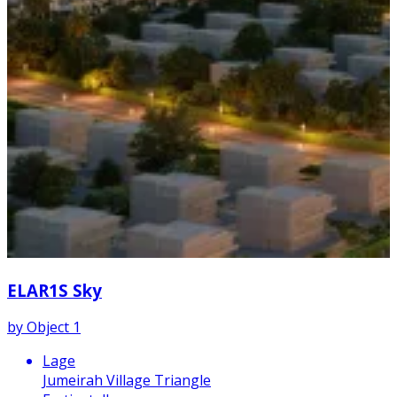
ELAR1S Sky
by
Object 1
Lage
Jumeirah Village Triangle