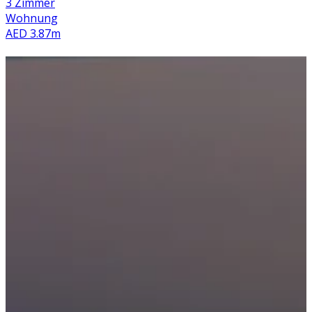
3 Zimmer
Wohnung
AED 3.87m