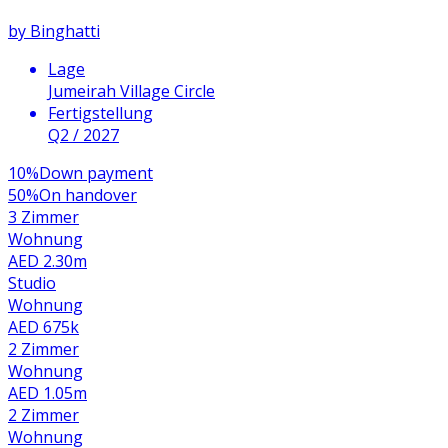
by
Binghatti
Lage
Jumeirah Village Circle
Fertigstellung
Q2 / 2027
10
%
Down payment
50
%
On handover
3 Zimmer
Wohnung
AED 2.30m
Studio
Wohnung
AED 675k
2 Zimmer
Wohnung
AED 1.05m
2 Zimmer
Wohnung