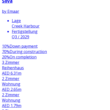
Silva
by
Emaar
Lage
Creek Harbour
Fertigstellung
Q3 / 2029
10
%
Down payment
70
%
During construction
20
%
On completion
3 Zimmer
Reihenhaus
AED 6.31m
2 Zimmer
Wohnung
AED 2.65m
2 Zimmer
Wohnung
AED 1.79m