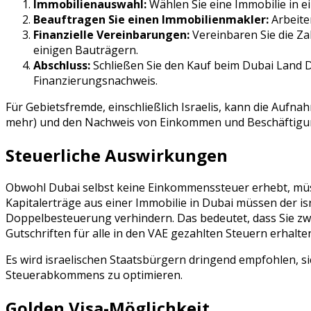
Immobilienauswahl:
Wählen Sie eine Immobilie in 
Beauftragen Sie einen Immobilienmakler:
Arbeite
Finanzielle Vereinbarungen:
Vereinbaren Sie die Z
einigen Bauträgern.
Abschluss:
Schließen Sie den Kauf beim Dubai Land D
Finanzierungsnachweis.
Für Gebietsfremde, einschließlich Israelis, kann die Aufn
mehr) und den Nachweis von Einkommen und Beschäftigu
Steuerliche Auswirkungen
Obwohl Dubai selbst keine Einkommenssteuer erhebt, müss
Kapitalerträge aus einer Immobilie in Dubai müssen der is
Doppelbesteuerung verhindern. Das bedeutet, dass Sie zw
Gutschriften für alle in den VAE gezahlten Steuern erhalt
Es wird israelischen Staatsbürgern dringend empfohlen, si
Steuerabkommens zu optimieren.
Golden Visa-Möglichkeit