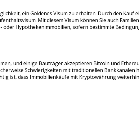
 Möglichkeit, ein Goldenes Visum zu erhalten. Durch den Kauf
Aufenthaltsvisum. Mit diesem Visum können Sie auch Famili
lan- oder Hypothekenimmobilien, sofern bestimmte Bedingunge
n, und einige Bauträger akzeptieren Bitcoin und Ethereu
glicherweise Schwierigkeiten mit traditionellen Bankkanäle
tig ist, dass Immobilienkäufe mit Kryptowährung weiterhin