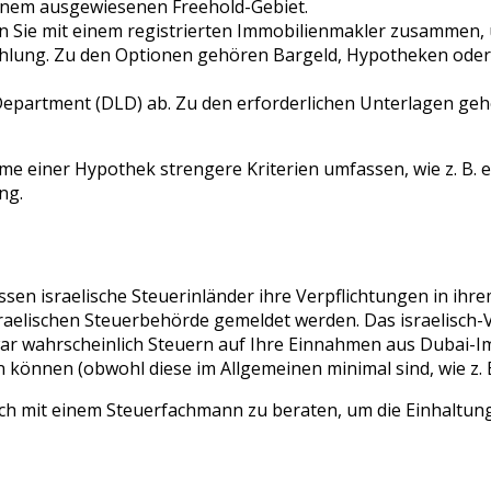
einem ausgewiesenen Freehold-Gebiet.
n Sie mit einem registrierten Immobilienmakler zusammen, u
ahlung. Zu den Optionen gehören Bargeld, Hypotheken oder
epartment (DLD) ab. Zu den erforderlichen Unterlagen gehör
ahme einer Hypothek strengere Kriterien umfassen, wie z. B
ng.
en israelische Steuerinländer ihre Verpflichtungen in ih
raelischen Steuerbehörde gemeldet werden. Das israelisch-V
ar wahrscheinlich Steuern auf Ihre Einnahmen aus Dubai-Im
en können (obwohl diese im Allgemeinen minimal sind, wie z.
ch mit einem Steuerfachmann zu beraten, um die Einhaltung 