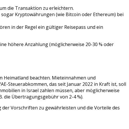
m die Transaktion zu erleichtern.
 sogar Kryptowährungen (wie Bitcoin oder Ethereum) bei
en in der Regel ein gültiger Reisepass und ein
. eine höhere Anzahlung (möglicherweise 20-30 % oder
rem Heimatland beachten. Mieteinnahmen und
AE-Steuerabkommen, das seit Januar 2022 in Kraft ist, soll
mobilien in Israel zahlen müssen, aber möglicherweise
 B. die Übertragungsgebühr von 2-4 %).
der Vorschriften zu gewährleisten und die Vorteile des