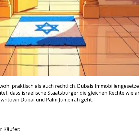
owohl praktisch als auch rechtlich. Dubais Immobiliengesetz
et, dass israelische Staatsbürger die gleichen Rechte wie
owntown Dubai und Palm Jumeirah geht.
r Käufer: