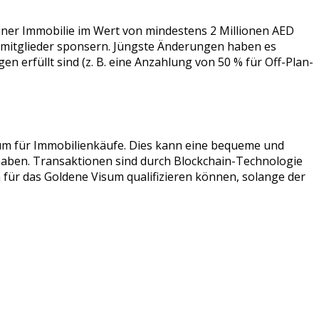
 einer Immobilie im Wert von mindestens 2 Millionen AED
enmitglieder sponsern. Jüngste Änderungen haben es
n erfüllt sind (z. B. eine Anzahlung von 50 % für Off-Plan-
m für Immobilienkäufe. Dies kann eine bequeme und
n haben. Transaktionen sind durch Blockchain-Technologie
 für das Goldene Visum qualifizieren können, solange der