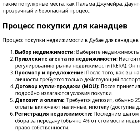
такие популярные места, как Пальма Джумейра, Даунт
прозрачный и безопасный процесс.
Процесс покупки для канадцев
Процесс покупки недвижимости в Дубае для канадцев п
Выбор недвижимости:
Выберите недвижимость в
Привлеките агента по недвижимости:
Настояте
регулированию рынка недвижимости (RERA). Он п
Просмотр и предложение:
После того, как вы н
личности требуется только действующий паспорт;
Договор купли-продажи (MOU):
После принятия
подробно излагаются условия покупки.
Депозит и оплата:
Требуется депозит, обычно 2
оплаты включают наличные, ипотеку (доступна д
Регистрация недвижимости:
Последним шагом я
сбора за передачу (обычно 4% от стоимости нед
право собственности.