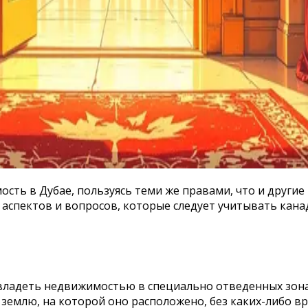
ть в Дубае, пользуясь теми же правами, что и другие
 аспектов и вопросов, которые следует учитывать ка
владеть недвижимостью в специально отведенных зонах
землю, на которой оно расположено, без каких-либо 