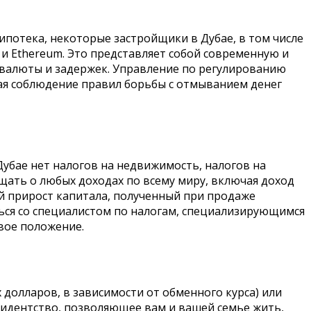
ипотека, некоторые застройщики в Дубае, в том числе
n и Ethereum. Это представляет собой современную и
валюты и задержек. Управление по регулированию
вая соблюдение правил борьбы с отмыванием денег
Дубае нет налогов на недвижимость, налогов на
бщать о любых доходах по всему миру, включая доход
ой прирост капитала, полученный при продаже
ься со специалистом по налогам, специализирующимся
вое положение.
олларов, в зависимости от обменного курса) или
зидентство, позволяющее вам и вашей семье жить,