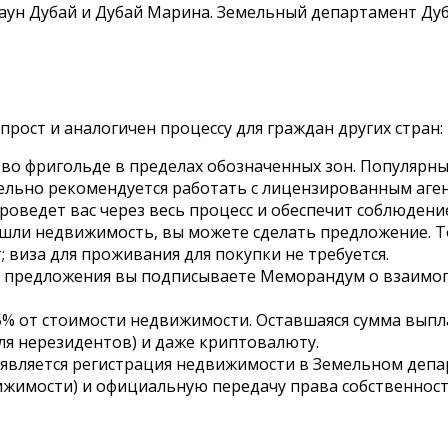
аун Дубай и Дубай Марина. Земельный департамент Дуба
рост и аналогичен процессу для граждан других стран:
о фригольде в пределах обозначенных зон. Популярн
льно рекомендуется работать с лицензированным аген
роведет вас через весь процесс и обеспечит соблюдени
ашли недвижимость, вы можете сделать предложение. Т
 виза для проживания для покупки не требуется.
 предложения вы подписываете Меморандум о взаимоп
5% от стоимости недвижимости. Оставшаяся сумма выпл
ля нерезидентов) и даже криптовалюту.
вляется регистрация недвижимости в Земельном департ
вижимости) и официальную передачу права собственно