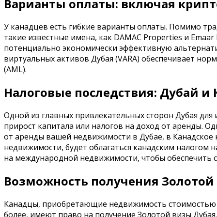
Варианты оплаты: включая крип
У канадцев есть гибкие варианты оплаты. Помимо тра
такие известные имена, как DAMAC Properties и Emaar
потенциально экономически эффективную альтернати
виртуальных активов Дубая (VARA) обеспечивает нор
(AML).
Налоговые последствия: Дубай и 
Одной из главных привлекательных сторон Дубая для и
прирост капитала или налогов на доход от аренды. О
от аренды вашей недвижимости в Дубае, в Канадское 
недвижимости, будет облагаться канадским налогом н
на международной недвижимости, чтобы обеспечить 
Возможность получения Золотой
Канадцы, приобретающие недвижимость стоимостью 2 
более, имеют право на получение Золотой визы Дубая