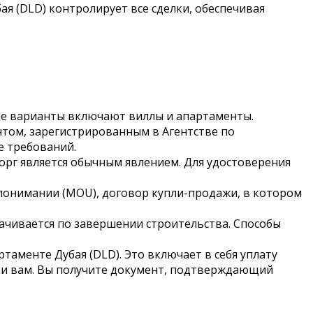
я (DLD) контролирует все сделки, обеспечивая
ые варианты включают виллы и апартаменты.
том, зарегистрированным в Агентстве по
е требований.
орг является обычным явлением. Для удостоверения
онимании (MOU), договор купли-продажи, в котором
ачивается по завершении строительства. Способы
аменте Дубая (DLD). Это включает в себя уплату
сти вам. Вы получите документ, подтверждающий