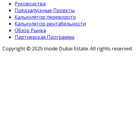
Руководства
Предзапускные Проекты
Калькулятор переворото
Калькулятор рентабельности
Обзор Рынка
Партнерская Программа
Copyright ©
2025
Inside Dubai Estate. All rights reserved.