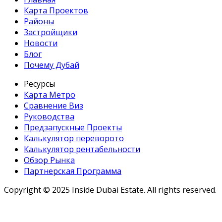
Карта Проектов
Районы
Застройщики
Новости
Блог
Почему Дубай
Ресурсы
Карта Метро
Сравнение Виз
Руководства
Предзапускные Проекты
Калькулятор переворото
Калькулятор рентабельности
Обзор Рынка
Партнерская Программа
Copyright ©
2025
Inside Dubai Estate. All rights reserved.