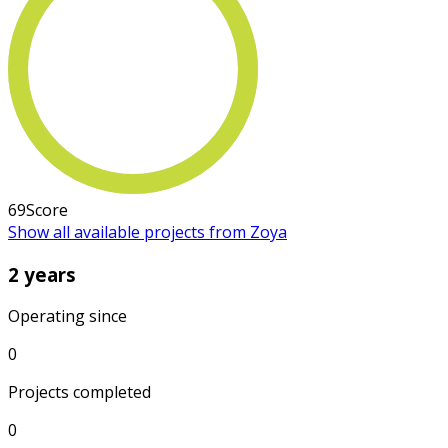
69
Score
Show all available projects from Zoya
2 years
Operating since
0
Projects completed
0