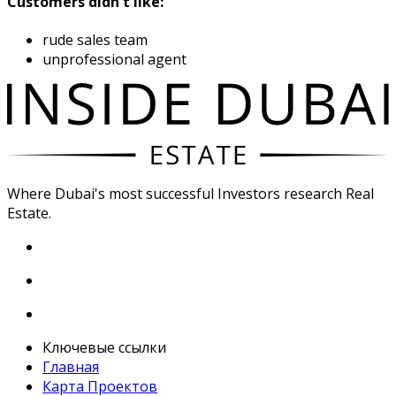
Customers didn't like:
rude sales team
unprofessional agent
Where Dubai's most successful Investors research Real
Estate.
Ключевые ссылки
Главная
Карта Проектов