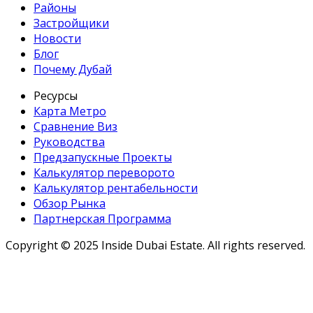
Районы
Застройщики
Новости
Блог
Почему Дубай
Ресурсы
Карта Метро
Сравнение Виз
Руководства
Предзапускные Проекты
Калькулятор переворото
Калькулятор рентабельности
Обзор Рынка
Партнерская Программа
Copyright ©
2025
Inside Dubai Estate. All rights reserved.