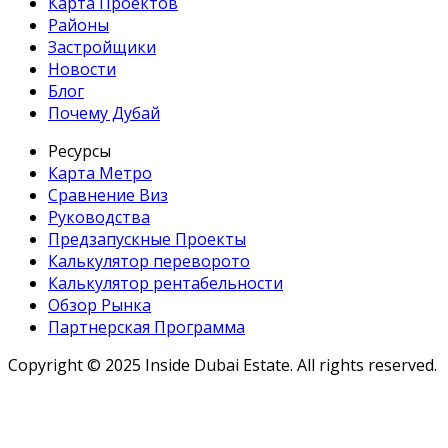
Карта Проектов
Районы
Застройщики
Новости
Блог
Почему Дубай
Ресурсы
Карта Метро
Сравнение Виз
Руководства
Предзапускные Проекты
Калькулятор переворото
Калькулятор рентабельности
Обзор Рынка
Партнерская Программа
Copyright ©
2025
Inside Dubai Estate. All rights reserved.