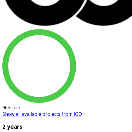
96
Score
Show all available projects from IGO
2 years