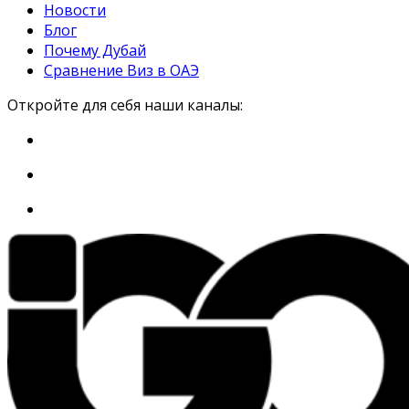
Новости
Блог
Почему Дубай
Сравнение Виз в ОАЭ
Откройте для себя наши каналы: