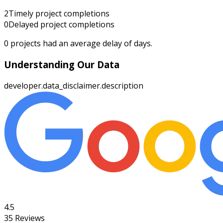
2
Timely project completions
0
Delayed project completions
0
projects had an average delay of
days.
Understanding Our Data
developer.data_disclaimer.description
4.5
35
Reviews