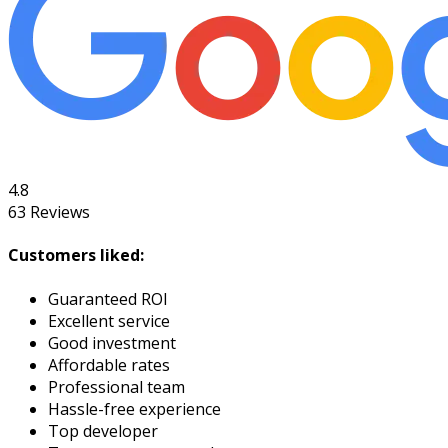
4.8
63
Reviews
Customers liked:
Guaranteed ROI
Excellent service
Good investment
Affordable rates
Professional team
Hassle-free experience
Top developer